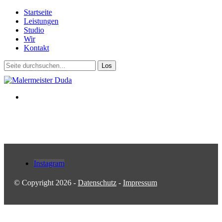
Startseite
Leistungen
Studio
Wir
Kontakt
Instagram
© Copyright 2026 -
Datenschutz
-
Impressum