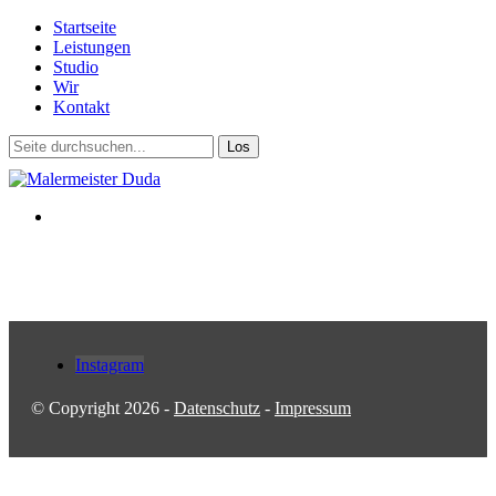
Startseite
Leistungen
Studio
Wir
Kontakt
Instagram
© Copyright 2026 -
Datenschutz
-
Impressum