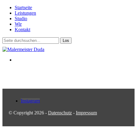
Startseite
Leistungen
Studio
Wir
Kontakt
Instagram
© Copyright 2026 -
Datenschutz
-
Impressum