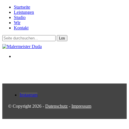
Startseite
Leistungen
Studio
Wir
Kontakt
Instagram
© Copyright 2026 -
Datenschutz
-
Impressum